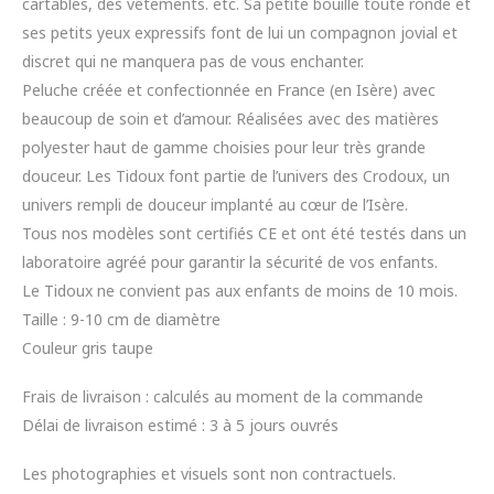
cartables, des vêtements. etc. Sa petite bouille toute ronde et
ses petits yeux expressifs font de lui un compagnon jovial et
discret qui ne manquera pas de vous enchanter.
Peluche créée et confectionnée en France (en Isère) avec
beaucoup de soin et d’amour. Réalisées avec des matières
polyester haut de gamme choisies pour leur très grande
douceur. Les Tidoux font partie de l’univers des Crodoux, un
univers rempli de douceur implanté au cœur de l’Isère.
Tous nos modèles sont certifiés CE et ont été testés dans un
laboratoire agréé pour garantir la sécurité de vos enfants.
Le Tidoux ne convient pas aux enfants de moins de 10 mois.
Taille : 9-10 cm de diamètre
Couleur gris taupe
Frais de livraison : calculés au moment de la commande
Délai de livraison estimé : 3 à 5 jours ouvrés
Les photographies et visuels sont non contractuels.