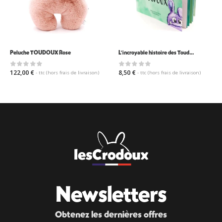
Peluche TOUDOUX Rose
L’incroyable histoire des Toudoux
122,00
€
8,50
€
- ttc (hors frais de livraison)
- ttc (hors frais de livraison)
Newsletters
Obtenez les dernières offres