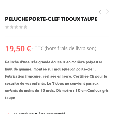
PELUCHE PORTE-CLEF TIDOUX TAUPE
19,50
€
- TTC (hors frais de livraison)
Peluche d'une très grande douceur en matière polyester
haut de gamme, montée sur mousqueton porte-clef .
Fabrication française, réalisée en Isère. Certifiée CE pour la
sécurité de vos enfants. Le Tidoux ne convient pas aux
enfants de moins de 10 mois. Diamètre : 10 cm Couleur gris
taupe
3 en stock (peut être commandé)