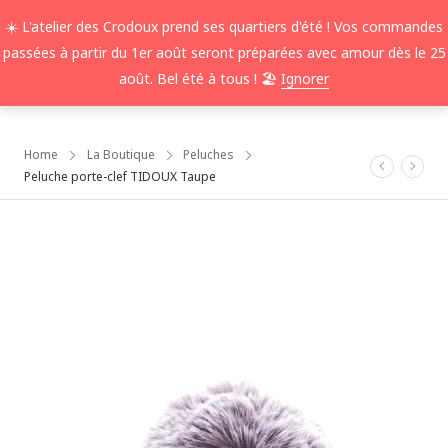
☀️ L'atelier des Crodoux prend ses quartiers d'été ! Vos commandes
passées à partir du 1er août seront préparées avec amour dès le 25
0
août. Bel été à tous ! 🏖️
Ignorer
Home
La Boutique
Peluches
Peluche porte-clef TIDOUX Taupe