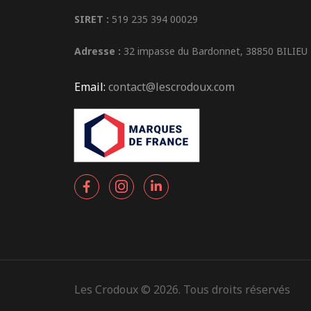
SIRET :
519 235 394 00029
Adresse :
32 impasse du Bardonnet, 38850 BILIEU
Email:
contact@lescrodoux.com
Les Crodoux © 2026. Tous droits réservés