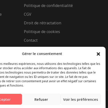
Politique de confidentialité
e
CGV
Droit de rétractation
Politique de cookies
Contact
Gérer le consentement
les meilleures expériences, nous utilisons des technologies telles que les
r stocker et/ou accéder aux informations des appareils. Le fait de
 ces technologies nous permettra de traiter des données telles que le
t de navigation ou les ID uniques sur ce site. Le fait de ne pas
u de retirer son consentement peut avoir un effet négatif sur certaines
ques et fonctions.
cepter
Refuser
Voir les préférences