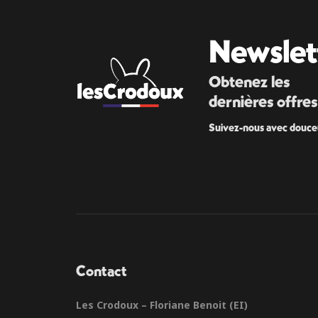
Newslet
Obtenez les
dernières offres
Suivez-nous avec douce
Contact
Les Crodoux – Floriane Benoit (EI)